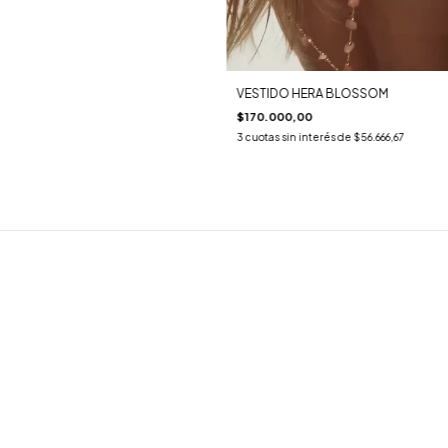
VESTIDO HERA BLOSSOM
$170.000,00
3
cuotas sin interés de
$56.666,67