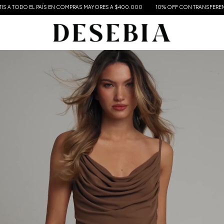
ÍS EN COMPRAS MAYORES A $400.000
10% OFF CON TRANSFERENCIA - 3 CUOTAS S